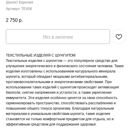
Шунгит Карелия
Артикул:
TEX06
2 750
р.
Нет в наличии
ТЕКСТИЛЬНЫЕ ИЗДЕЛИЯ С ШУНГИТОМ
Текстильные изделия с шунгитом — это популярное средство для
улучшения энергетического и физического состояния человека. Такие
изделия изготовлены с использованием натурального минерала
шунгита, который обладает мощными антибактериальными,
противовоспалительными и энергетическими свойствами. При
использовании таких изделий с шунгитом происходит активизация
биополя, снятие напряжения и усталости, а также укрепление
иммунитета. Эти изделия особенно ценятся за свою способность
гармонизировать пространство, способствовать расслаблению и
повышению общего тонуса организма. Благодаря натуральным
материалам и уникальным свойствам шунгита, такие изделия
становятся не только комфортным предметом для отдыха, но и
эффективным средством для поддержания здоровья.