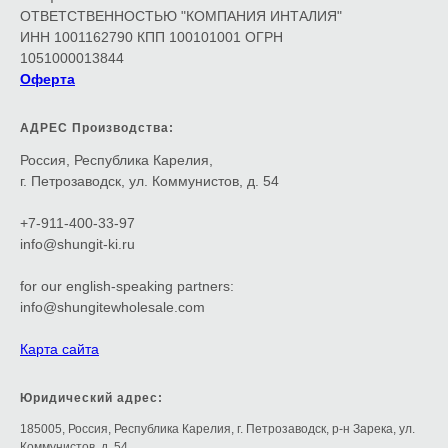
ОТВЕТСТВЕННОСТЬЮ "КОМПАНИЯ ИНТАЛИЯ"
ИНН 1001162790 КПП 100101001 ОГРН
1051000013844
Оферта
АДРЕС Производства:
Россия, Республика Карелия,
г. Петрозаводск, ул. Коммунистов, д. 54
+7-911-400-33-97
info@shungit-ki.ru
for our english-speaking partners:
info@shungitewholesale.com
Карта сайта
Юридический адрес:
185005, Россия, Республика Карелия, г. Петрозаводск, р-н Зарека, ул.
Коммунистов, д. 54