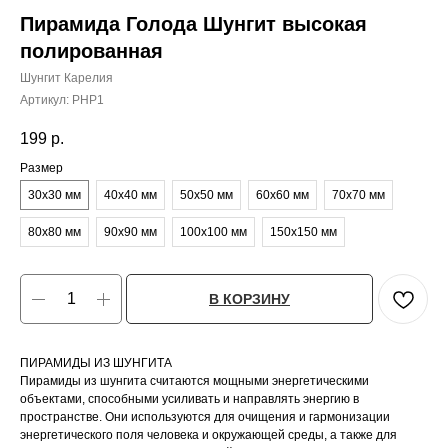
Пирамида Голода Шунгит высокая
полированная
Шунгит Карелия
Артикул:
PHP1
199
р.
Размер
30х30 мм
40х40 мм
50х50 мм
60х60 мм
70х70 мм
80х80 мм
90х90 мм
100х100 мм
150х150 мм
В КОРЗИНУ
ПИРАМИДЫ ИЗ ШУНГИТА
Пирамиды из шунгита считаются мощными энергетическими
объектами, способными усиливать и направлять энергию в
пространстве. Они используются для очищения и гармонизации
энергетического поля человека и окружающей среды, а также для