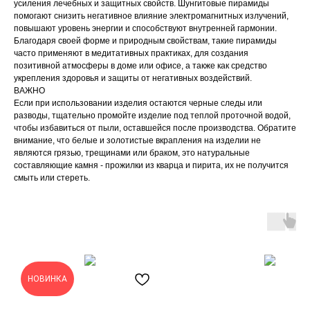
усиления лечебных и защитных свойств. Шунгитовые пирамиды
помогают снизить негативное влияние электромагнитных излучений,
повышают уровень энергии и способствуют внутренней гармонии.
Благодаря своей форме и природным свойствам, такие пирамиды
часто применяют в медитативных практиках, для создания
позитивной атмосферы в доме или офисе, а также как средство
укрепления здоровья и защиты от негативных воздействий.
ВАЖНО
Если при использовании изделия остаются черные следы или
разводы, тщательно промойте изделие под теплой проточной водой,
чтобы избавиться от пыли, оставшейся после производства. Обратите
внимание, что белые и золотистые вкрапления на изделии не
являются грязью, трещинами или браком, это натуральные
составляющие камня - прожилки из кварца и пирита, их не получится
смыть или стереть.
НОВИНКА