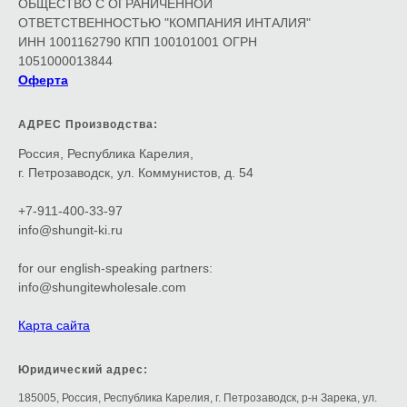
ОБЩЕСТВО С ОГРАНИЧЕННОЙ
ОТВЕТСТВЕННОСТЬЮ "КОМПАНИЯ ИНТАЛИЯ"
ИНН 1001162790 КПП 100101001 ОГРН
1051000013844
Оферта
АДРЕС Производства:
Россия, Республика Карелия,
г. Петрозаводск, ул. Коммунистов, д. 54
+7-911-400-33-97
info@shungit-ki.ru
for our english-speaking partners:
info@shungitewholesale.com
Карта сайта
Юридический адрес:
185005, Россия, Республика Карелия, г. Петрозаводск, р-н Зарека, ул.