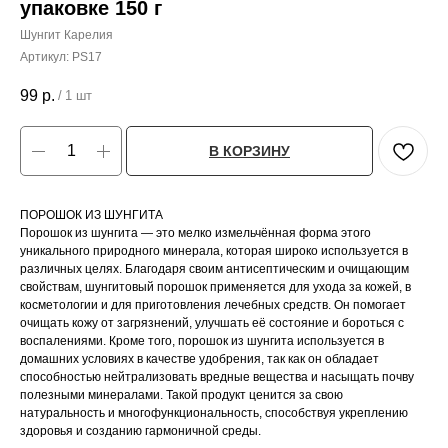
упаковке 150 г
Шунгит Карелия
Артикул:
PS17
99
р.
/
1 шт
В КОРЗИНУ
ПОРОШОК ИЗ ШУНГИТА
Порошок из шунгита — это мелко измельчённая форма этого
уникального природного минерала, которая широко используется в
различных целях. Благодаря своим антисептическим и очищающим
свойствам, шунгитовый порошок применяется для ухода за кожей, в
косметологии и для приготовления лечебных средств. Он помогает
очищать кожу от загрязнений, улучшать её состояние и бороться с
воспалениями. Кроме того, порошок из шунгита используется в
домашних условиях в качестве удобрения, так как он обладает
способностью нейтрализовать вредные вещества и насыщать почву
полезными минералами. Такой продукт ценится за свою
натуральность и многофункциональность, способствуя укреплению
здоровья и созданию гармоничной среды.