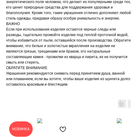
энергетического поля человека, что делает их популярными среди тех,
кто ценит природные средства для поддержания здоровья и
благополучия. Кроме того, такие украшения отлично дополняют любой
стиль одежды, придавая образу особую уникальность и энергию.
ВАЖНО
Если при использовании изделия остаются черные следы или
разводы, тщательно промойте изделие под теплой проточной водой,
чтобы избавиться от пыли, оставшейся после производства. Обратите
внимание, что белые и золотистые вкрапления на изделии не
являются грязью, трещинами или браком, это натуральные
составляющие камня - прожилки из кварца и пирита, их не получится
смыть или стереть.
ОБРАТИТЕ ВНИМАНИЕ
Украшения рекомендуется снимать перед принятием душа, ванной
или плаванием, если вы хотите, чтобы ваше изделие из шунгита долго
оставалось красивым и блестящим.
НОВИНКА