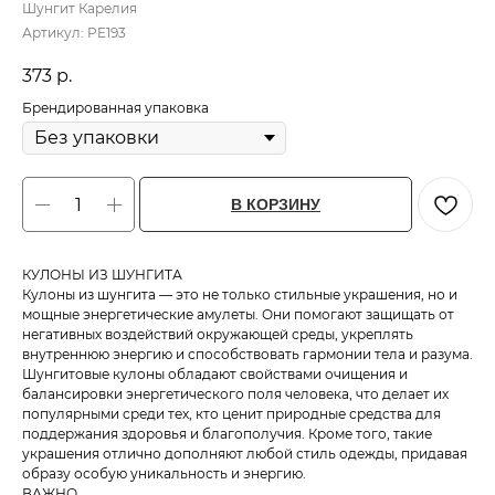
Шунгит Карелия
Артикул:
PE193
373
р.
Брендированная упаковка
В КОРЗИНУ
КУЛОНЫ ИЗ ШУНГИТА
Кулоны из шунгита — это не только стильные украшения, но и
мощные энергетические амулеты. Они помогают защищать от
негативных воздействий окружающей среды, укреплять
внутреннюю энергию и способствовать гармонии тела и разума.
Шунгитовые кулоны обладают свойствами очищения и
балансировки энергетического поля человека, что делает их
популярными среди тех, кто ценит природные средства для
поддержания здоровья и благополучия. Кроме того, такие
украшения отлично дополняют любой стиль одежды, придавая
образу особую уникальность и энергию.
ВАЖНО