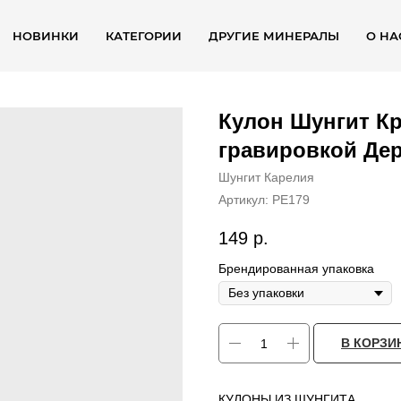
НОВИНКИ
КАТЕГОРИИ
ДРУГИЕ МИНЕРАЛЫ
О НА
Кулон Шунгит Кр
гравировкой Дер
Шунгит Карелия
Артикул:
PE179
149
р.
Брендированная упаковка
В КОРЗИ
КУЛОНЫ ИЗ ШУНГИТА