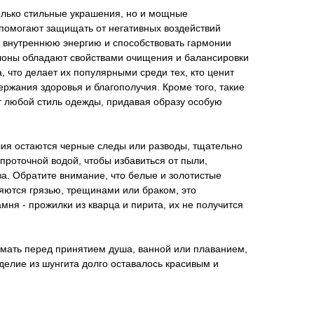
олько стильные украшения, но и мощные
 помогают защищать от негативных воздействий
 внутреннюю энергию и способствовать гармонии
улоны обладают свойствами очищения и балансировки
, что делает их популярными среди тех, кто ценит
ржания здоровья и благополучия. Кроме того, такие
 любой стиль одежды, придавая образу особую
лия остаются черные следы или разводы, тщательно
проточной водой, чтобы избавиться от пыли,
а. Обратите внимание, что белые и золотистые
яются грязью, трещинами или браком, это
ня - прожилки из кварца и пирита, их не получится
мать перед принятием душа, ванной или плаванием,
зделие из шунгита долго оставалось красивым и