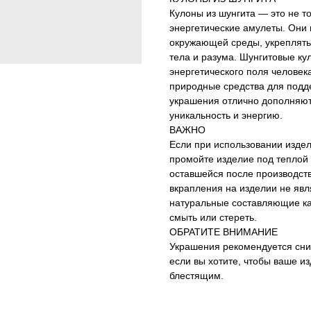
Кулоны из шунгита — это не т
энергетические амулеты. Они
окружающей среды, укреплять
тела и разума. Шунгитовые к
энергетического поля человека
природные средства для подде
украшения отлично дополняют
уникальность и энергию.
ВАЖНО
Если при использовании изде
промойте изделие под теплой 
оставшейся после производств
вкрапления на изделии не явл
натуральные составляющие кам
смыть или стереть.
ОБРАТИТЕ ВНИМАНИЕ
Украшения рекомендуется сни
если вы хотите, чтобы ваше и
блестящим.