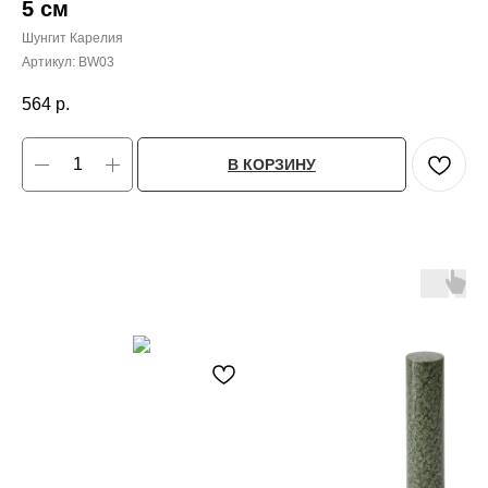
5 см
Шунгит Карелия
Артикул:
BW03
564
р.
В КОРЗИНУ