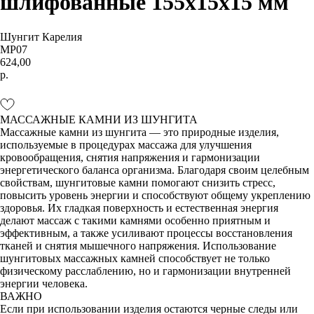
шлифованные 155х15х15 мм
Шунгит Карелия
MP07
624,00
р.
В КОРЗИНУ
МАССАЖНЫЕ КАМНИ ИЗ ШУНГИТА
Массажные камни из шунгита — это природные изделия,
используемые в процедурах массажа для улучшения
кровообращения, снятия напряжения и гармонизации
энергетического баланса организма. Благодаря своим целебным
свойствам, шунгитовые камни помогают снизить стресс,
повысить уровень энергии и способствуют общему укреплению
здоровья. Их гладкая поверхность и естественная энергия
делают массаж с такими камнями особенно приятным и
эффективным, а также усиливают процессы восстановления
тканей и снятия мышечного напряжения. Использование
шунгитовых массажных камней способствует не только
физическому расслаблению, но и гармонизации внутренней
энергии человека.
ВАЖНО
Если при использовании изделия остаются черные следы или