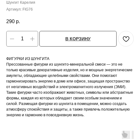
Шунгит Карелия
Артикул:
FIG76
290
р.
В КОРЗИНУ
ФИГУРКИ ИЗ ШУНГИТА
Прессованные фигурки из шунгито-минеральной смеси — это не
только красивые декоративные изделия, но и мощные энергетические
амулеты, обладающие целебными свойствами. Они помогают
гармонизировать энергию в доме или офисе, защищая пространство
от негативных воздействий и электромагнитного излучения (ЭМИ).
Такие фигурки часто изображают животных, символы или абстрактные
формы, каждая из которых обладает своим особым значением и
силой. Размещая фигурки из шунгита в помещении, можно создать
атмосферу спокойствия и защиты, а также привлечь положительную
энергию и гармонию в повседневную жизнь.