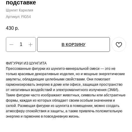
подставке
Шунгит Карелия
Артикул:
FIG54
430
р.
В КОРЗИНУ
ФИГУРКИ ИЗ ШУНГИТА
Прессованные фигурки из шунгито-минеральной смеси — это не
только красивые декоративные изделия, но и мощные энергетические
амулеты, обладающие целебными свойствами. Они помогают
гармонизировать энергию в доме или офисе, защищая пространство
от негативных воздействий и электромагнитного излучения (ЭМИ).
Такие фигурки часто изображают животных, символы или абстрактные
формы, каждая из которых обладает своим особым значением и
силой. Размещая фигурки из шунгита в помещении, можно создать
атмосферу спокойствия и защиты, а также привлечь положительную
энергию и гармонию в повседневную жизнь.