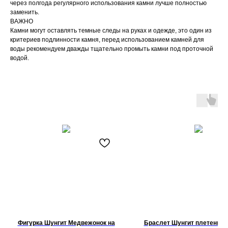
через полгода регулярного использования камни лучше полностью
заменить.
ВАЖНО
Камни могут оставлять темные следы на руках и одежде, это один из
критериев подлинности камня, перед использованием камней для
воды рекомендуем дважды тщательно промыть камни под проточной
водой.
Фигурка Шунгит Медвежонок на
Браслет Шунгит плетеный