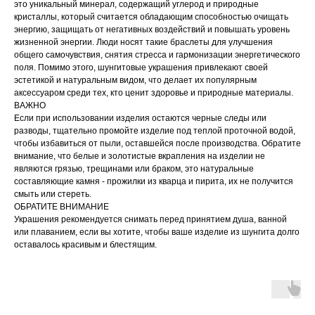
это уникальный минерал, содержащий углерод и природные
кристаллы, который считается обладающим способностью очищать
энергию, защищать от негативных воздействий и повышать уровень
жизненной энергии. Люди носят такие браслеты для улучшения
общего самочувствия, снятия стресса и гармонизации энергетического
поля. Помимо этого, шунгитовые украшения привлекают своей
эстетикой и натуральным видом, что делает их популярным
аксессуаром среди тех, кто ценит здоровье и природные материалы.
ВАЖНО
Если при использовании изделия остаются черные следы или
разводы, тщательно промойте изделие под теплой проточной водой,
чтобы избавиться от пыли, оставшейся после производства. Обратите
внимание, что белые и золотистые вкрапления на изделии не
являются грязью, трещинами или браком, это натуральные
составляющие камня - прожилки из кварца и пирита, их не получится
смыть или стереть.
ОБРАТИТЕ ВНИМАНИЕ
Украшения рекомендуется снимать перед принятием душа, ванной
или плаванием, если вы хотите, чтобы ваше изделие из шунгита долго
оставалось красивым и блестящим.