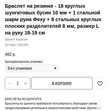
Браслет на резинке - 18 круглых
шунгитовых бусин 10 мм + 1 стальной
шарм руна Феху + 8 стальных круглых
плоских разделителей 8 мм, размер L
на руку 18-19 см
Шунгит Карелия
Артикул:
SB169L
482
р.
Брендированная упаковка
В КОРЗИНУ
БРАСЛЕТЫ ИЗ ШУНГИТА
Браслеты из шунгита приобрели популярность благодаря своим
предполагаемым целебным и энергетическим свойствам. Шунгит —