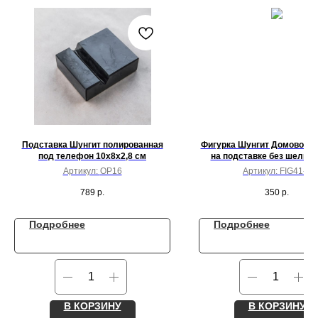
Подставка Шунгит полированная
Фигурка Шунгит Домовой с
под телефон 10x8x2,8 см
на подставке без шелко
Артикул:
OP16
Артикул:
FIG41-1
789
р.
350
р.
Подробнее
Подробнее
В КОРЗИНУ
В КОРЗИНУ