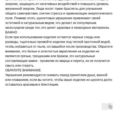
энергию, защищать от негативных воздействий и повышать уровень
жизненной энергии. Люди носят такие браслеты для улучшения
общего самочувствия, снятия стресса и гармонизации энергетического
поля. Помимо этого, шунгитовые украшения привлекают своей
эстетикой и натуральным видом, что делает их популярным
аксессуаром среди тех, кто ценит здоровье и природные материалы.
ВАЖНО
Если при использовании изделия остаются черные следы или
разводы, тщательно промойте изделие под теплой проточной водой,
чтобы избавиться от пыли, оставшейся после производства. Обратите
внимание, что белые и золотистые вкрапления на изделии не
являются грязью, трещинами или браком, это натуральные
составляющие камня - прожилки из кварца и пирита, их не получится
смыть или стереть.
ОБРАТИТЕ ВНИМАНИЕ
Украшения рекомендуется снимать перед принятием душа, ванной
или плаванием, если вы хотите, чтобы ваше изделие из шунгита долго
оставалось красивым и блестящим.