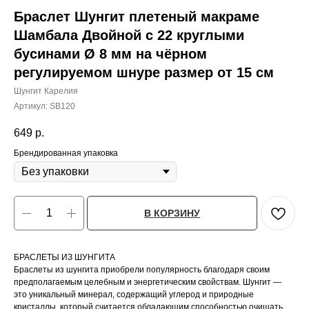
Браслет Шунгит плетеный макраме
Шамбала Двойной с 22 круглыми
бусинами Ø 8 мм на чёрном
регулируемом шнуре размер от 15 см
Шунгит Карелия
Артикул:
SB120
649
р.
Брендированная упаковка
В КОРЗИНУ
БРАСЛЕТЫ ИЗ ШУНГИТА
Браслеты из шунгита приобрели популярность благодаря своим
предполагаемым целебным и энергетическим свойствам. Шунгит —
это уникальный минерал, содержащий углерод и природные
кристаллы, который считается обладающим способностью очищать