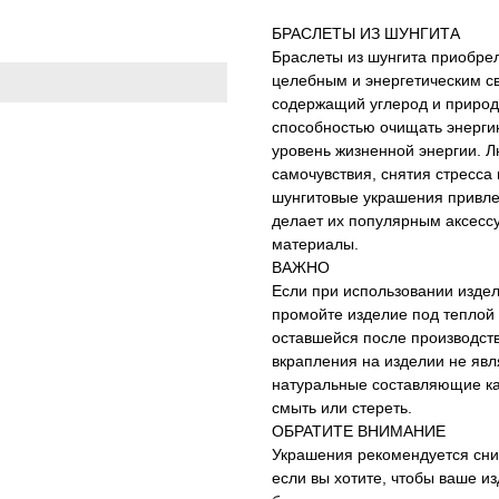
БРАСЛЕТЫ ИЗ ШУНГИТА
Браслеты из шунгита приобре
целебным и энергетическим с
содержащий углерод и природ
способностью очищать энерги
уровень жизненной энергии. 
самочувствия, снятия стресса
шунгитовые украшения привлек
делает их популярным аксессу
материалы.
ВАЖНО
Если при использовании изде
промойте изделие под теплой 
оставшейся после производств
вкрапления на изделии не явл
натуральные составляющие кам
смыть или стереть.
ОБРАТИТЕ ВНИМАНИЕ
Украшения рекомендуется сни
если вы хотите, чтобы ваше и