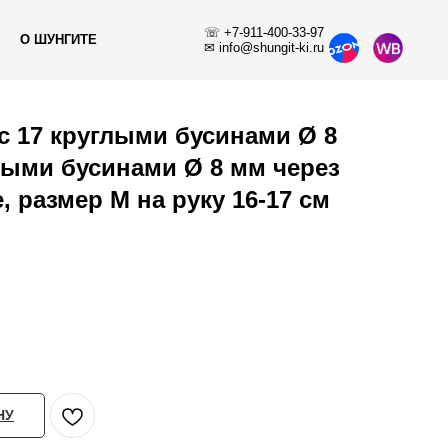
☏ +7-911-400-33-97
О ШУНГИТЕ
✉ info@shungit-ki.ru
с 17 круглыми бусинами Ø 8
ыми бусинами Ø 8 мм через
, размер M на руку 16-17 см
НУ