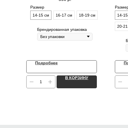
Размер
Разме
14-15 см
16-17 см
18-19 см
14-15
20-21
Брендированная упаковка
Б
Подробнее
П
В КОРЗИНУ