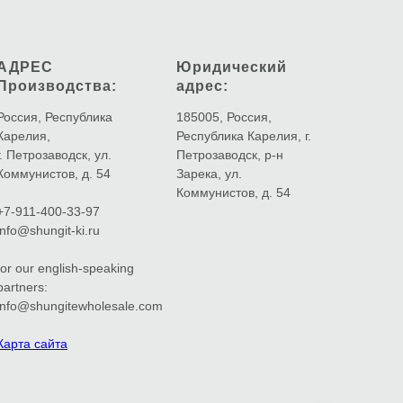
АДРЕС
Юридический
Производства:
адрес:
Россия, Республика
185005, Россия,
Карелия,
Республика Карелия, г.
г. Петрозаводск, ул.
Петрозаводск, р-н
Коммунистов, д. 54
Зарека, ул.
Коммунистов, д. 54
+7-911-400-33-97
info@shungit-ki.ru
for our english-speaking
partners:
info@shungitewholesale.com
Карта сайта