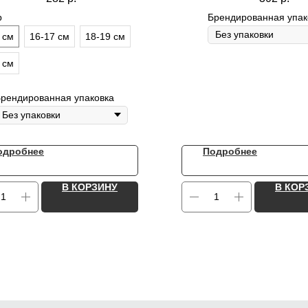
р
Брендированная упак
 см
16-17 см
18-19 см
 см
рендированная упаковка
одробнее
Подробнее
В КОРЗИНУ
В КОР