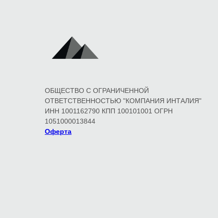
ОБЩЕСТВО С ОГРАНИЧЕННОЙ
ОТВЕТСТВЕННОСТЬЮ "КОМПАНИЯ ИНТАЛИЯ"
ИНН 1001162790 КПП 100101001 ОГРН
1051000013844
Оферта