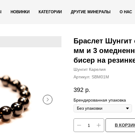
Ы
НОВИНКИ
КАТЕГОРИИ
ДРУГИЕ МИНЕРАЛЫ
О НАС
Браслет Шунгит 
мм и 3 омедненн
бисер на резинке
Шунгит Карелия
Артикул:
SBM01M
392
р.
Брендированная упаковка
В КОРЗИ